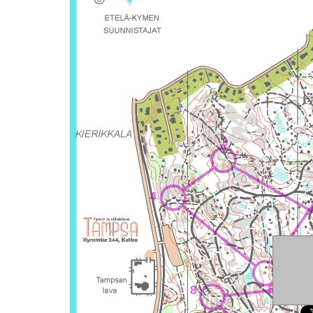
3
4
5
8