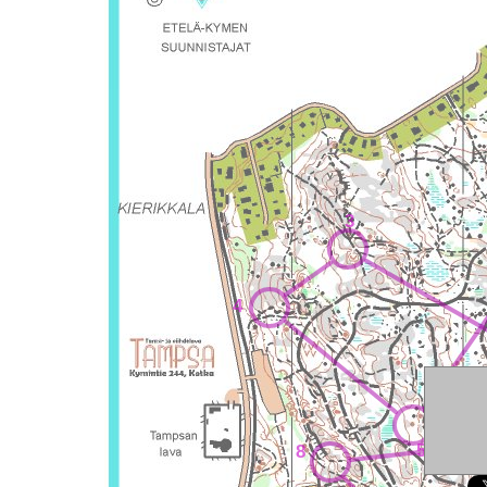
3
4
5
8