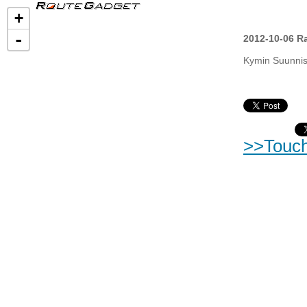
+
-
2012-10-06 Ra
Kymin Suunnis
>>Touc